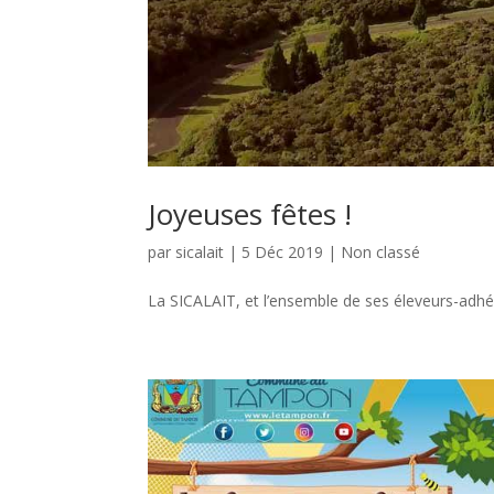
Joyeuses fêtes !
par
sicalait
|
5 Déc 2019
|
Non classé
La SICALAIT, et l’ensemble de ses éleveurs-adhé