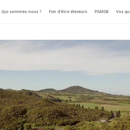
Qui sommes-nous ?
Fier d’être éleveurs
PGMSB
Vos qu