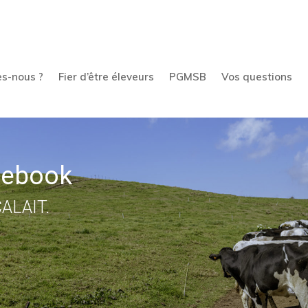
s-nous ?
Fier d’être éleveurs
PGMSB
Vos questions
cebook
CALAIT.