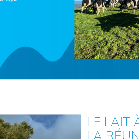
LE LAIT 
LA RÉU