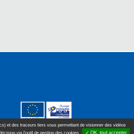
cs) et des traceurs tiers vous permettant de visionner des vidéos
décision via
l’outil de gestion des cookies
✓ OK, tout accepter