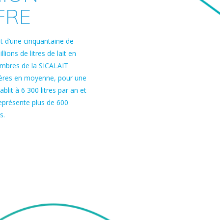
FRE
it d’une cinquantaine de
lions de litres de lait en
embres de la SICALAIT
ières en moyenne, pour une
ablit à 6 300 litres par an et
 représente plus de 600
s.