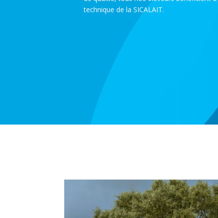
technique de la SICALAIT.